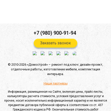
Отправить
+7 (980) 900-91-94
Заказать звонок
© 2010-2026 «Домострой» –
ремонт под ключ: дизайн-проект,
отделочные работы,
изготовление мебели,
комплектация
интерьера.
Наши партнеры
Информация, размещенная на Сайте, включая цены, прайс-листы,
калькуляторы расчета стоимости, условия предоставления услуг и
прочее, носит исключительно информационный характер и не является
предметом договора публичной оферты в соответствии со ст. 437
Гражданского кодекса РФ. Окончательная стоимость работ