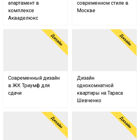
апартамент в
современном стиле в
комплексе
Москве
Акваделюкс
Дизайн
Дизайн
Современный дизайн
Дизайн
в ЖК Триумф для
однокомнатной
сдачи
квартиры на Тараса
Шевченко
Дизайн
Дизайн