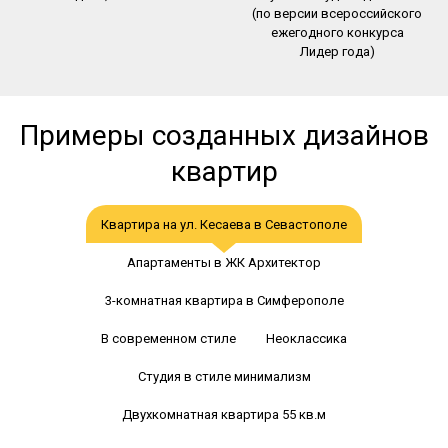
(по версии всероссийского
ежегодного конкурса
Лидер года)
Примеры созданных дизайнов
квартир
Квартира на ул. Кесаева в Севастополе
Апартаменты в ЖК Архитектор
3-комнатная квартира в Симферополе
В современном стиле
Неоклассика
Студия в стиле минимализм
Двухкомнатная квартира 55 кв.м