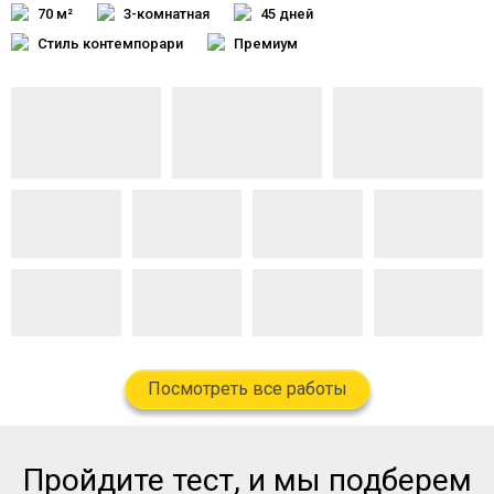
70 м²
3-комнатная
45 дней
Стиль контемпорари
Премиум
Посмотреть все работы
Пройдите тест, и мы подберем