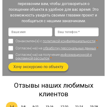
перезвоним вам, чтобы договориться о
посещении объекта в удобное для вас время. Это
возможность увидеть своими глазами проект и
пообщаться с нашими заказчиками.
Ознакомлен(а) с
политикой конфиденциальности
*
Согласен(-на) на
обработку персональных данных
*
Согласен(-на) на получение
информационной и
рекламной рассылок
*
Хочу экскурсию по объекту
Отзывы наших любимых
клиентов
1-4
5-8
9-12
13-16
17-20
21-24
25-28