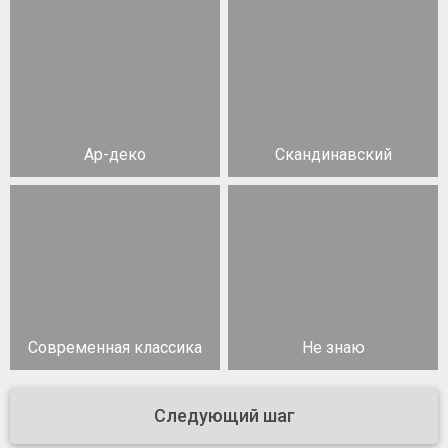
Ар-деко
Скандинавский
Современная классика
Не знаю
Следующий шаг