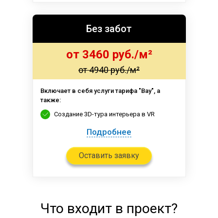
Без забот
от 3460 руб./м²
от 4940 руб./м²
Включает в себя услуги тарифа "Вау", а
также:
Создание 3D-тура интерьера в VR
Подробнее
Оставить заявку
Что входит в проект?