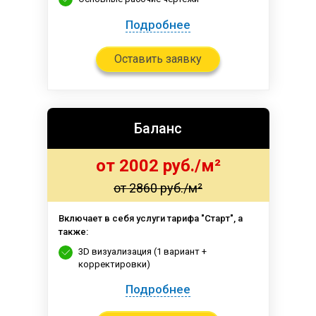
Подробнее
Оставить заявку
Баланс
от 2002 руб./м²
от 2860 руб./м²
Включает в себя услуги тарифа "Старт", а
также:
3D визуализация (1 вариант +
корректировки)
Подробнее