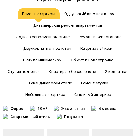
Ремонт квартиры
Однушка 46 кв.м под ключ
Дизайнерский ремонт апартаментов
Студия в современном стиле
Ремонт в Севастополе
Двухкомнатная под ключ
Квартира 54 кв.м
В стиле минимализм
Объект в новостройке
Студия под ключ
Квартира в Севастополе
2-комнатная
В скандинавском стиле
Ремонт студии
Небольшая квартира
Стильный интерьер
Форос
68 м²
2-комнатная
4 месяца
Современный стиль
Под ключ