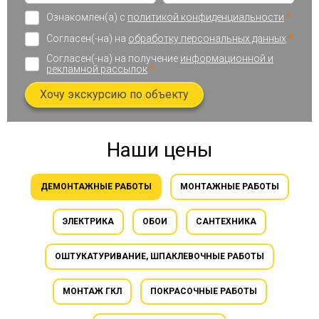
Ознакомлен(а) с
политикой конфиденциальности
*
Согласен(-на) на
обработку персональных данных
*
Согласен(-на) на получение
информационной и
рекламной рассылок
*
Хочу экскурсию по объекту
Наши цены
ДЕМОНТАЖНЫЕ РАБОТЫ
МОНТАЖНЫЕ РАБОТЫ
ЭЛЕКТРИКА
ОБОИ
САНТЕХНИКА
ОШТУКАТУРИВАНИЕ, ШПАКЛЕВОЧНЫЕ РАБОТЫ
МОНТАЖ ГКЛ
ПОКРАСОЧНЫЕ РАБОТЫ