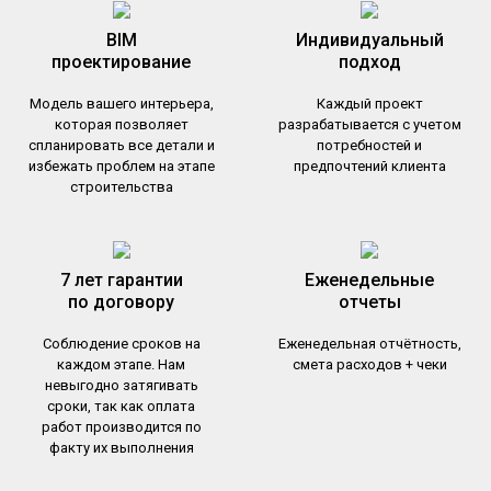
BIM
Индивидуальный
проектирование
подход
Модель вашего интерьера,
Каждый проект
которая позволяет
разрабатывается с учетом
спланировать все детали и
потребностей и
избежать проблем на этапе
предпочтений клиента
строительства
7 лет гарантии
Еженедельные
по договору
отчеты
Соблюдение сроков на
Еженедельная отчётность,
каждом этапе. Нам
смета расходов + чеки
невыгодно затягивать
сроки, так как оплата
работ производится по
факту их выполнения