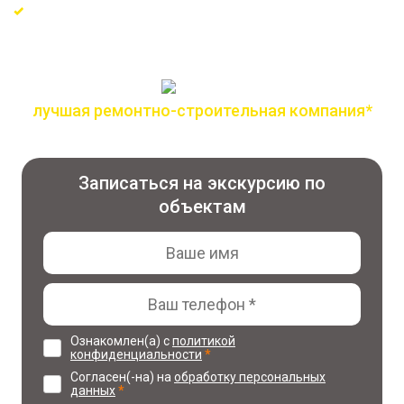
Сертифицированные материалы и проверенные
поставщики
лучшая ремонтно-строительная компания*
по версии всероссийской премии лидер года
Записаться на экскурсию по
объектам
Ознакомлен(а) с
политикой
конфиденциальности
*
Согласен(-на) на
обработку персональных
данных
*