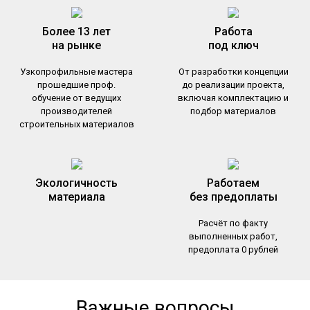
Более 13 лет
Работа
на рынке
под ключ
Узкопрофильные мастера
От разработки концепции
прошедшие проф.
до реализации проекта,
обучение от ведущих
включая комплектацию и
производителей
подбор материалов
строительных материалов
Экологичность
Работаем
материала
без предоплаты
Расчёт по факту
выполненных работ,
предоплата 0 рублей
Важные вопросы