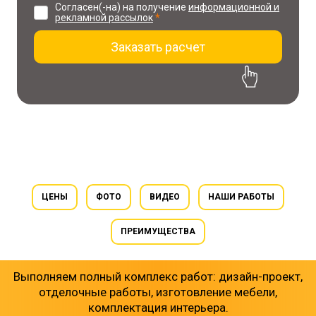
Согласен(-на) на получение
информационной и
рекламной рассылок
*
Заказать расчет
30% скидка на проект
при заказе ремонта
ЦЕНЫ
ФОТО
ВИДЕО
НАШИ РАБОТЫ
ПРЕИМУЩЕСТВА
Выполняем полный комплекс работ: дизайн-проект,
отделочные работы, изготовление мебели,
комплектация интерьера.