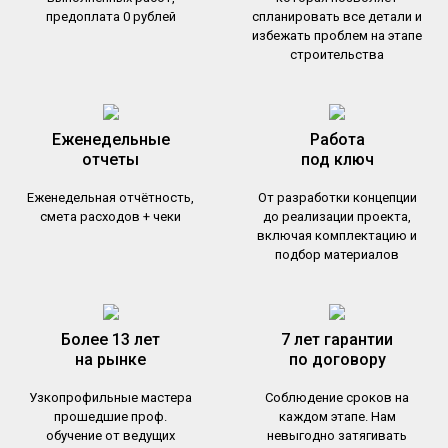
предоплата 0 рублей
спланировать все детали и
избежать проблем на этапе
строительства
Еженедельные
Работа
отчеты
под ключ
Еженедельная отчётность,
От разработки концепции
смета расходов + чеки
до реализации проекта,
включая комплектацию и
подбор материалов
Более 13 лет
7 лет гарантии
на рынке
по договору
Узкопрофильные мастера
Соблюдение сроков на
прошедшие проф.
каждом этапе. Нам
обучение от ведущих
невыгодно затягивать