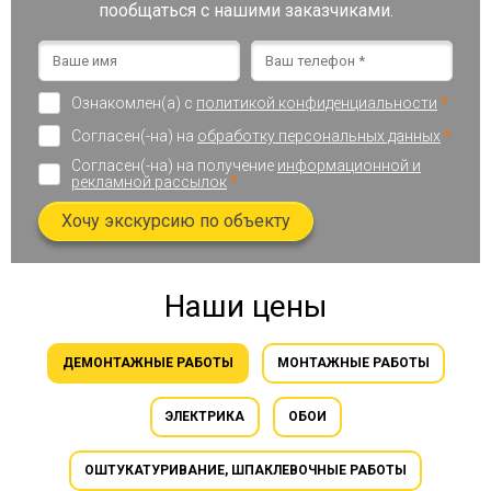
пообщаться с нашими заказчиками.
Ознакомлен(а) с
политикой конфиденциальности
*
Согласен(-на) на
обработку персональных данных
*
Согласен(-на) на получение
информационной и
рекламной рассылок
*
Хочу экскурсию по объекту
Наши цены
ДЕМОНТАЖНЫЕ РАБОТЫ
МОНТАЖНЫЕ РАБОТЫ
ЭЛЕКТРИКА
ОБОИ
ОШТУКАТУРИВАНИЕ, ШПАКЛЕВОЧНЫЕ РАБОТЫ