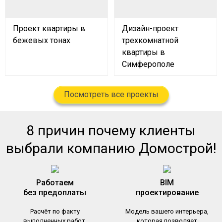
Проект квартиры в
Дизайн-проект
бежевых тонах
трехкомнатной
квартиры в
Симферополе
Посмотреть все проекты
8 причин почему клиенты
выбрали компанию Домострой!
Работаем
BIM
без предоплаты
проектирование
Расчёт по факту
Модель вашего интерьера,
выполненных работ,
которая позволяет