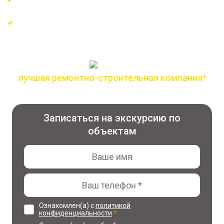
Сертифицированные материалы и проверенные
поставщики
лучшая ремонтно-строительная компания*
по версии всероссийской премии лидер года
Записаться на экскурсию по
объектам
Ознакомлен(а) с
политикой
конфиденциальности
*