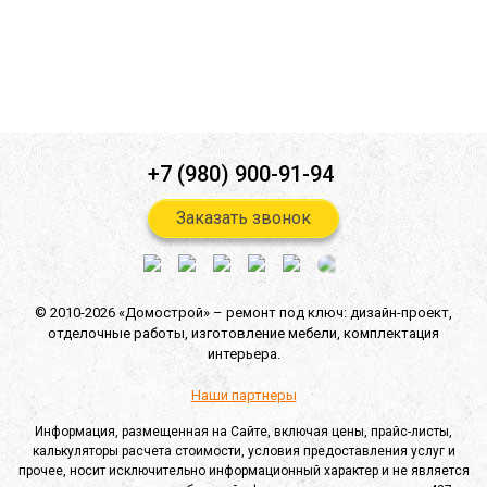
Согласен(-на) на получение
информационной и рекламной
рассылок
*
Отправить
+7 (980) 900-91-94
Заказать звонок
© 2010-2026 «Домострой» –
ремонт под ключ: дизайн-проект,
отделочные работы,
изготовление мебели,
комплектация
интерьера.
Наши партнеры
Информация, размещенная на Сайте, включая цены, прайс-листы,
калькуляторы расчета стоимости, условия предоставления услуг и
прочее, носит исключительно информационный характер и не является