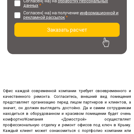
Согласен(-на) на
обработку персональных
данных
*
Согласен(-на) на получение
информационной и
рекламной рассылок
*
Заказать расчет
30% скидка на проект
при заказе ремонта
Офис каждой современной компании требует своевременного и
качественного ремонта. Согласитесь, внешний вид помещения
представляет организацию перед лицом партнеров и клиентов, а
значит, он должен выглядеть достойно. Да и самим сотрудникам
находиться в оборудованном и красивом помещении будет очень
комфортно!Компания «Домострой» осуществляет
профессиональную отделку и ремонт офисов под ключ в Крыму.
Каждый клиент может ознакомиться с портфолио компании или