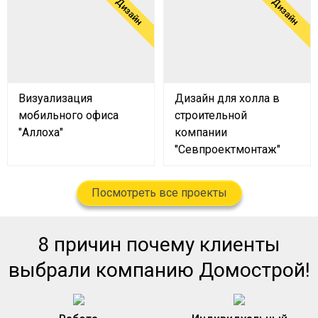
Дизайн
Дизайн
Визуализация
Дизайн для холла в
мобильного офиса
строительной
"Аллоха"
компании
"Севпроектмонтаж"
Посмотреть все проекты
8 причин почему клиенты
выбрали компанию Домострой!