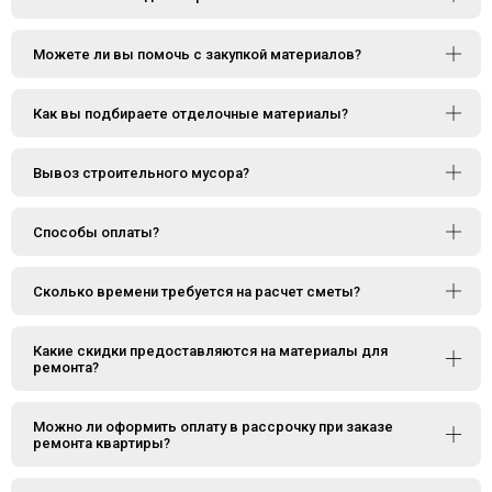
Можете ли вы помочь с закупкой материалов?
Как вы подбираете отделочные материалы?
Вывоз строительного мусора?
Способы оплаты?
Сколько времени требуется на расчет сметы?
Какие скидки предоставляются на материалы для
ремонта?
Можно ли оформить оплату в рассрочку при заказе
ремонта квартиры?