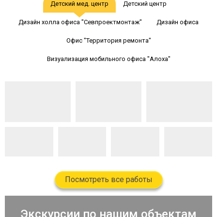
Детский мед. центр
Детский центр
Дизайн холла офиса "Севпроектмонтаж"
Дизайн офиса
Офис "Территория ремонта"
Визуализация мобильного офиса "Алоха"
Посмотреть все работы
Экскурсии по нашим объектам