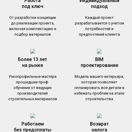
Работа
Индивидуальный
под ключ
подход
От разработки концепции
Каждый проект
до реализации проекта,
разрабатывается с учетом
включая комплектацию и
потребностей и
подбор материалов
предпочтений клиента
Более 13 лет
BIM
на рынке
проектирование
Узкопрофильные мастера
Модель вашего интерьера,
прошедшие проф.
которая позволяет
обучение от ведущих
спланировать все детали и
производителей
избежать проблем на этапе
строительных материалов
строительства
Работаем
Возврат
без предоплаты
налога