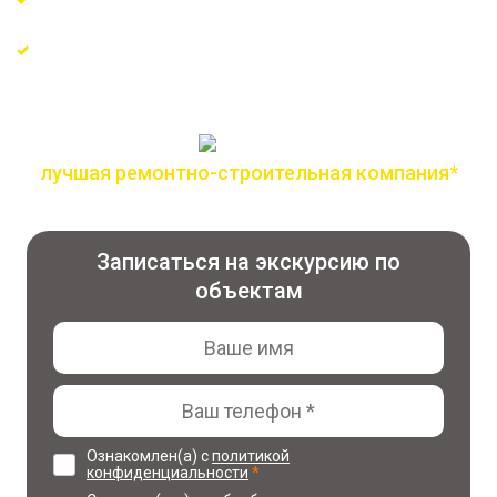
Сертифицированные материалы и проверенные
поставщики
лучшая ремонтно-строительная компания*
по версии всероссийской премии лидер года
Записаться на экскурсию по
объектам
Ознакомлен(а) с
политикой
конфиденциальности
*