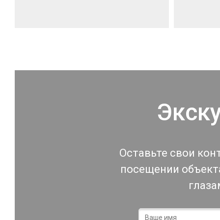
Экск
Оставьте свои кон
посещении объекта
глаза