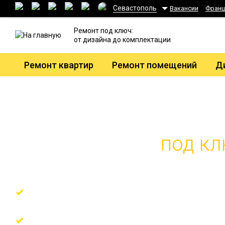
Севастополь
Вакансии
Фран
Ремонт под ключ:
от дизайна до комплектации
Ремонт квартир
Ремонт помещений
Д
под кл
Ремонт по технологическим решениям от
Гарантия на все виды работ 7 лет