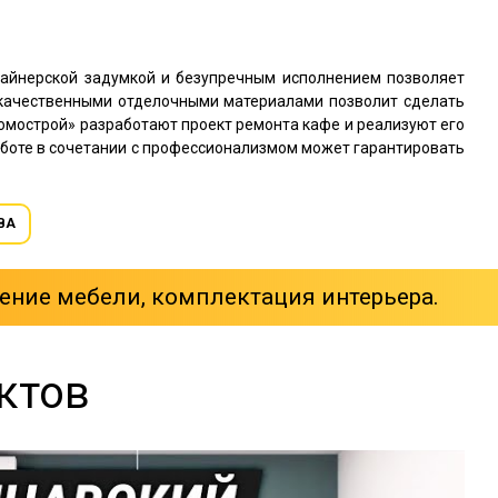
зайнерской задумкой и безупречным исполнением позволяет
с качественными отделочными материалами позволит сделать
мострой» разработают проект ремонта кафе и реализуют его
аботе в сочетании с профессионализмом может гарантировать
ВА
ение мебели, комплектация интерьера.
ктов