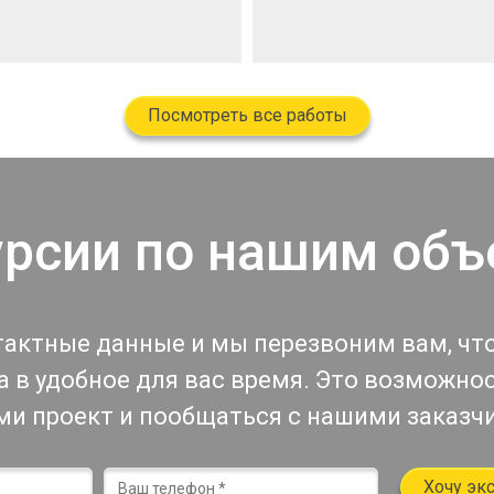
Посмотреть все работы
урсии по нашим объ
тактные данные и мы перезвоним вам, чт
 в удобное для вас время. Это возможно
ми проект и пообщаться с нашими заказч
Хочу эк