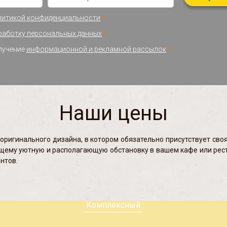
литикой конфиденциальности
*
работку персональных данных
*
олучение
информационной и рекламной рассылок
*
Наши цены
 оригинального дизайна, в котором обязательно присутствует св
ящему уютную и располагающую обстановку в вашем кафе или рест
нтов.
Комплексный