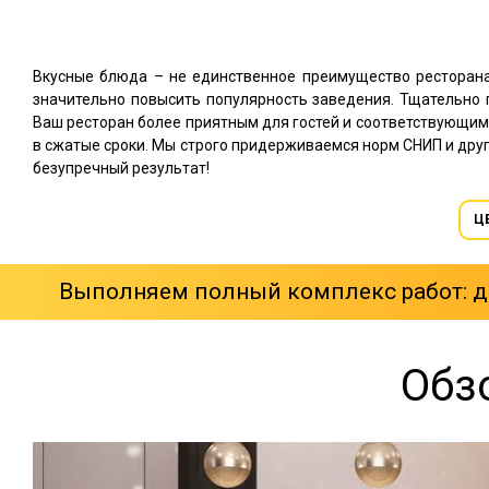
Вкусные блюда – не единственное преимущество ресторана
значительно повысить популярность заведения. Тщательно 
Ваш ресторан более приятным для гостей и соответствующи
в сжатые сроки. Мы строго придерживаемся норм СНИП и дру
безупречный результат!
Ц
Выполняем полный комплекс работ: ди
Обз