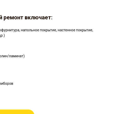
й ремонт включает:
фурнитура, напольное покрытие, настенное покрытие,
р.)
олин/ламинат)
риборов