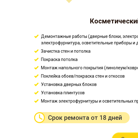
Косметически
Демонтажные работы (дверные блоки, электро
электрофурнитура, осветительные приборы и д
Зачистка стен и потолка
Покраска потолка
Монтаж напольного покрытия (линолеум/ковр
Поклейка обоев/покраска стен и откосов
Установка дверных блоков
Установка плинтусов
Монтаж электрофурнитуры и осветительных п
Срок ремонта от 18 дней