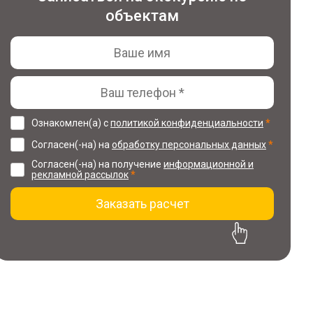
объектам
Ознакомлен(а) с
политикой конфиденциальности
*
Согласен(-на) на
обработку персональных данных
*
Согласен(-на) на получение
информационной и
рекламной рассылок
*
Заказать расчет
30% скидка на проект
при заказе ремонта