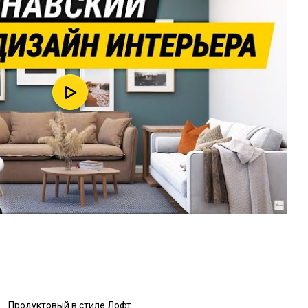
Продуктовый в стиле Лофт