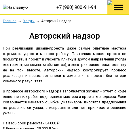
+7 (980) 900-91-94
Главная
Услуги
Авторский надзор
Авторский надзор
При реализации дизайн-проекта даже самые опытные мастера
стремятся упростить свою работу. Плиточник может просто не
посмотреть в проект и уложить плитку в другом направлении (тогда
вся геометрия комнаты сбивается), а электрик расположит розетку
не на той высоте. Авторский надзор контролирует процесс
реализации и позволяет вносить изменения в проект без потери
конечного результата.
В процессе авторского надзора заполняется журнал - отчет о ходе
выполненных работ под подпись мастера и проект-менеджера. Если
совершается какая-то ошибка, дизайнером вносятся предложения
по решению ситуации, а исправлять или нет, принимаете решение
уже Вы.
На весь срок ремонта - 54 000 ₽
3 Выезда в месяц - 25 000 ₽/мес.