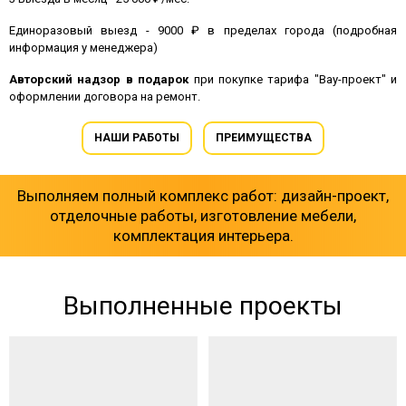
Единоразовый выезд - 9000 ₽ в пределах города (подробная
информация у менеджера)
Авторский надзор в подарок
при покупке тарифа "Вау-проект" и
оформлении договора на ремонт.
НАШИ РАБОТЫ
ПРЕИМУЩЕСТВА
Выполняем полный комплекс работ: дизайн-проект,
отделочные работы, изготовление мебели,
комплектация интерьера.
Выполненные проекты