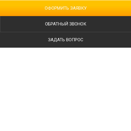
ОФОРМИТЬ ЗАЯВКУ
ОБРАТНЫЙ ЗВОНОК
ЗАДАТЬ ВОПРОС
Ваше имя
Телефон
*
E-mail
Тип работ