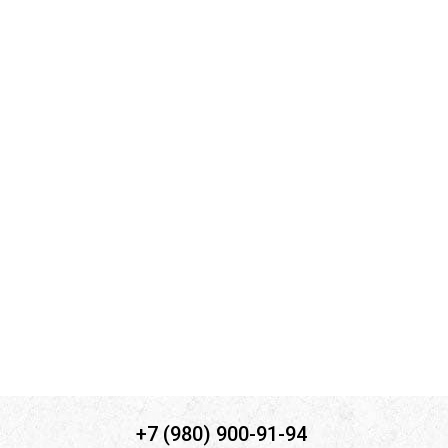
Комментарий к заявке
Ознакомлен(а) с
политикой конфиденциальности
*
Согласен(-на) на
обработку персональных данных
*
Согласен(-на) на получение
информационной и рекламной
рассылок
*
Отправить
+7 (980) 900-91-94