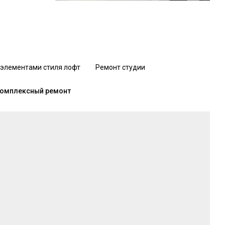
 элементами стиля лофт
Ремонт студии
омплексный ремонт