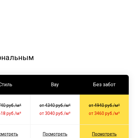
иональным
Стиль
Вау
Без забот
740 руб./м²
от 4340 руб./м²
от 4940 руб./м²
618 руб./м²
от 3040 руб./м²
от 3460 руб./м²
смотреть
Посмотреть
Посмотреть