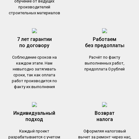
обучение от ведущих
производителей
строительных материалов
7 лет гарантии
Работаем
по договору
без предоплаты
Соблюдение сроков на
Расчёт по факту
каждом этапе. Нам
выполненных работ,
невыгодно затягивать
предоплата 0 рублей
сроки, так как оплата
работ производится по
факту их выполнения
Индивидуальный
Возврат
подход
налога
Каждый проект
Оформляя налоговый
разрабатывается с учетом
вычет за ремонт через нас,