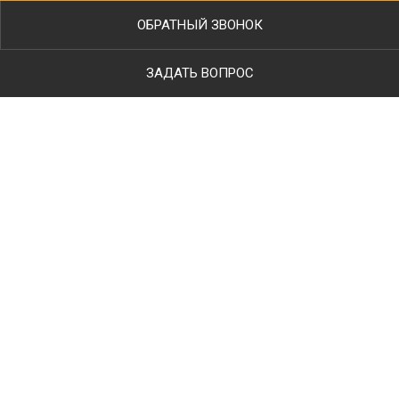
ОБРАТНЫЙ ЗВОНОК
ЗАДАТЬ ВОПРОС
Ваше имя
Телефон
*
E-mail
Тип работ