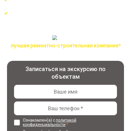
Сертифицированные материалы и проверенные
поставщики
лучшая ремонтно-строительная компания*
по версии всероссийской премии лидер года
Записаться на экскурсию по
объектам
Ознакомлен(а) с
политикой
конфиденциальности
*