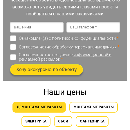
возможность увидеть своими глазами проект и
пообщаться с нашими заказчиками.
Ознакомлен(а) с
политикой конфиденциальности
*
Согласен(-на) на
обработку персональных данных
*
Согласен(-на) на получение
информационной и
рекламной рассылок
*
Хочу экскурсию по объекту
Наши цены
ДЕМОНТАЖНЫЕ РАБОТЫ
МОНТАЖНЫЕ РАБОТЫ
ЭЛЕКТРИКА
ОБОИ
САНТЕХНИКА