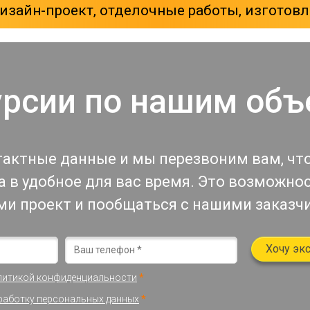
зайн-проект, отделочные работы, изготовл
урсии по нашим объ
тактные данные и мы перезвоним вам, чт
 в удобное для вас время. Это возможно
ми проект и пообщаться с нашими заказч
Хочу эк
литикой конфиденциальности
*
работку персональных данных
*