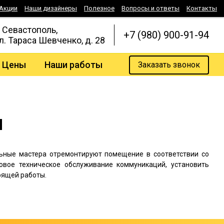
Акции
Наши дизайнеры
Полезное
Вопросы и ответы
Контакты
. Севастополь,
+7 (980) 900-91-94
л. Тараса Шевченко, д. 28
Цены
Наши работы
Заказать звонок
ы
льные мастера отремонтируют помещение в соответствии со
вое техническое обслуживание коммуникаций, установить
оящей работы.