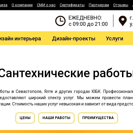
шиза
О компании
СМИ о нас
Сертификаты
Партнерам
Отзывы
ЕЖЕДНЕВНО:
г
с 09:00 до 21:00
у
изайн интерьера
Дизайн-проекты
Услуги
Сантехнические работ
оты в Севастополе, Ялте и других городах ЮБК. Профессиона
едоставляют широкий спектр услуг. Мы можем провести плано
ции. Стоимость наших услуг невысокая и зависит от вида предст
ЦЕНЫ
НАШИ РАБОТЫ
ПРЕИМУЩЕСТВА