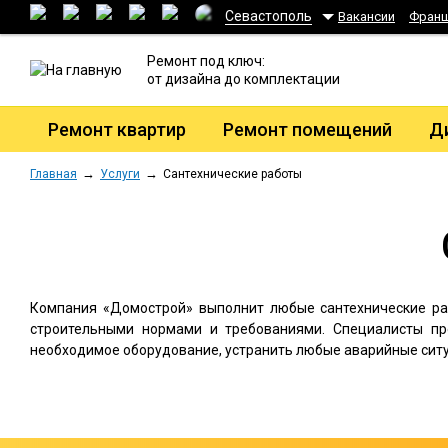
Севастополь
Вакансии
Фран
Ремонт под ключ:
от дизайна до комплектации
Ремонт квартир
Ремонт помещений
Д
Главная
Услуги
Сантехнические работы
Компания «Домострой» выполнит любые сантехнические раб
строительными нормами и требованиями. Специалисты пр
необходимое оборудование, устранить любые аварийные ситуа