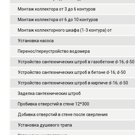
Монтаж коллектора от 3 до 6 контуров
Монтаж коллектора от 6 до 10 контуров
Монтаж коллекторного шкафа (1-3 контура) от
Установка насоса
Перенос/переустройство водомера
Устройство сантехнических штроб в газобетоне d-16; d-50
Устройство сантехнических штроб в бетоне d-16; d-50
Устройство сантехнических штроб в кирпиче d-16; d-50
Заделка сантехнических штроб
Пробивка отверстий в стене 12*300
Добивка отверстий в стене после сверления
Установка душевого трапа