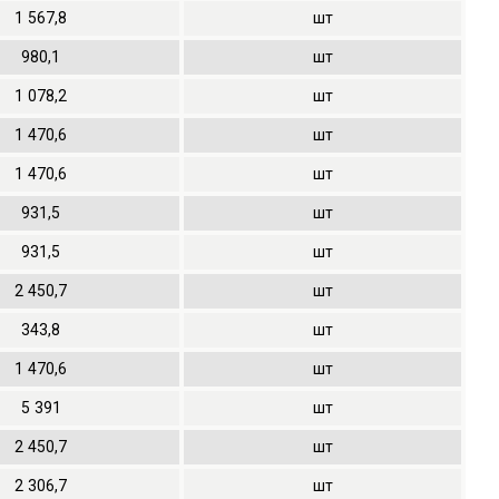
1
567,8
шт
980,1
шт
1
078,2
шт
1
470,6
шт
1
470,6
шт
931,5
шт
931,5
шт
2
450,7
шт
343,8
шт
1
470,6
шт
5
391
шт
2
450,7
шт
2
306,7
шт