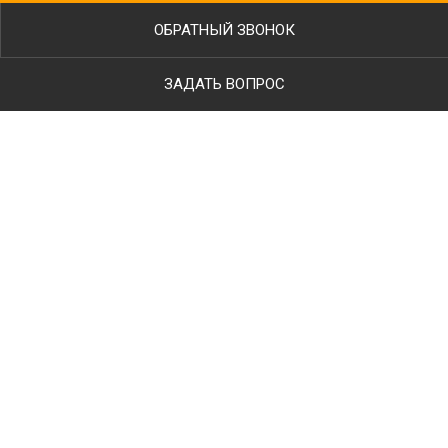
ОБРАТНЫЙ ЗВОНОК
ЗАДАТЬ ВОПРОС
Ваше имя
Телефон
*
E-mail
Тип работ