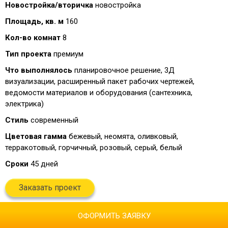
Новостройка/вторичка
новостройка
Площадь, кв. м
160
Кол-во комнат
8
Тип проекта
премиум
Что выполнялось
планировочное решение, 3Д
визуализации, расширенный пакет рабочих чертежей,
ведомости материалов и оборудования (сантехника,
электрика)
Стиль
современный
Цветовая гамма
бежевый, неомята, оливковый,
терракотовый, горчичный, розовый, серый, белый
Сроки
45 дней
Заказать проект
ОФОРМИТЬ ЗАЯВКУ