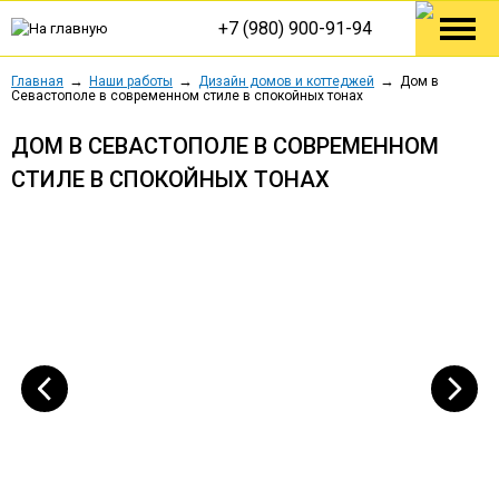
+7 (980) 900-91-94
Главная
Наши работы
Дизайн домов и коттеджей
Дом в
Севастополе в современном стиле в спокойных тонах
ДОМ В СЕВАСТОПОЛЕ В СОВРЕМЕННОМ
СТИЛЕ В СПОКОЙНЫХ ТОНАХ