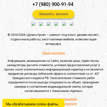
+7 (980) 900-91-94
Заказать звонок
© 2010-2026 «Домострой» –
ремонт под ключ: дизайн-проект,
отделочные работы,
изготовление мебели,
комплектация
интерьера.
Наши партнеры
Информация, размещенная на Сайте, включая цены, прайс-листы,
калькуляторы расчета стоимости, условия предоставления услуг и
прочее, носит исключительно информационный характер и не является
предметом договора публичной оферты в соответствии со ст. 437
Гражданского кодекса РФ. Окончательная стоимость работ
определяется после выезда специалиста на объект, проведения
замеров и составления индивидуальной сметы, которая
согласовывается с Заказчиком отдельно.
Пользовательское соглашение
Политика конфиденциальности
Мы обрабатываем cookie-файлы,