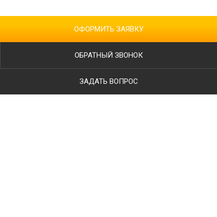
ОФОРМИТЬ ЗАЯВКУ
ОБРАТНЫЙ ЗВОНОК
ЗАДАТЬ ВОПРОС
Ваше имя
Телефон
*
E-mail