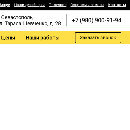
Акции
Наши дизайнеры
Полезное
Вопросы и ответы
Контакты
. Севастополь,
+7 (980) 900-91-94
л. Тараса Шевченко, д. 28
Цены
Наши работы
Заказать звонок