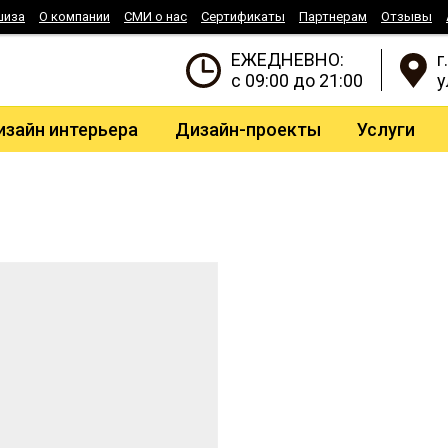
шиза
О компании
СМИ о нас
Сертификаты
Партнерам
Отзывы
ЕЖЕДНЕВНО:
г
с 09:00 до 21:00
у
изайн интерьера
Дизайн-проекты
Услуги