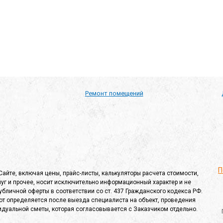
й рассылок
*
Ремонт помещений
П
айте, включая цены, прайс-листы, калькуляторы расчета стоимости,
уг и прочее, носит исключительно информационный характер и не
бличной оферты в соответствии со ст. 437 Гражданского кодекса РФ.
от определяется после выезда специалиста на объект, проведения
дуальной сметы, которая согласовывается с Заказчиком отдельно.