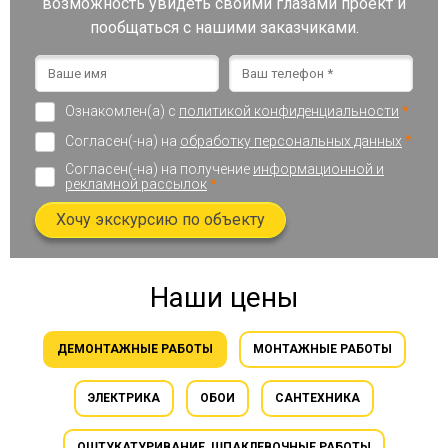
возможность увидеть своими глазами проект и
пообщаться с нашими заказчиками.
Ознакомлен(а) с
политикой конфиденциальности
*
Согласен(-на) на
обработку персональных данных
*
Согласен(-на) на получение
информационной и
рекламной рассылок
*
Хочу экскурсию по объекту
Наши цены
ДЕМОНТАЖНЫЕ РАБОТЫ
МОНТАЖНЫЕ РАБОТЫ
ЭЛЕКТРИКА
ОБОИ
САНТЕХНИКА
ОШТУКАТУРИВАНИЕ, ШПАКЛЕВОЧНЫЕ РАБОТЫ