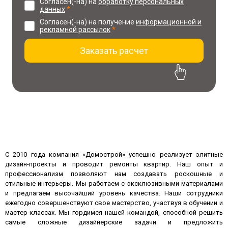
Согласен(-на) на
обработку персональных
данных
*
Согласен(-на) на получение
информационной и
рекламной рассылок
*
Заказать расчет
30% скидка на проект
при заказе ремонта
С 2010 года компания «Домострой» успешно реализует элитные
дизайн-проекты и проводит ремонты квартир. Наш опыт и
профессионализм позволяют нам создавать роскошные и
стильные интерьеры. Мы работаем с эксклюзивными материалами
и предлагаем высочайший уровень качества. Наши сотрудники
ежегодно совершенствуют свое мастерство, участвуя в обучении и
мастер-классах. Мы гордимся нашей командой, способной решить
самые сложные дизайнерские задачи и предложить