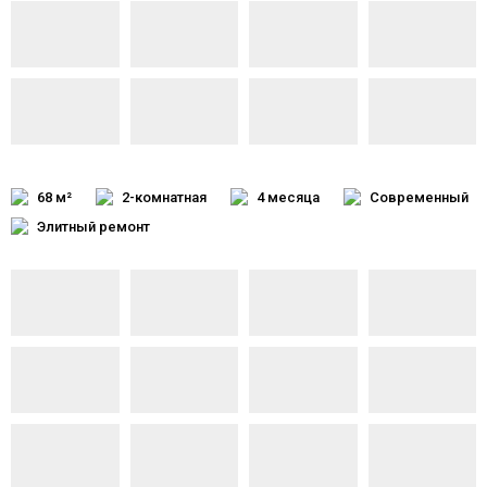
68 м²
2-комнатная
4 месяца
Современный
Элитный ремонт