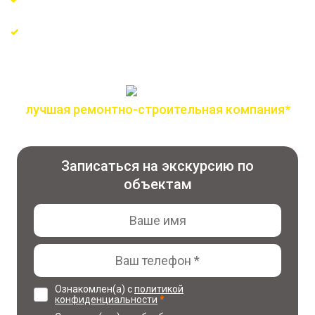
Сертифицированные материалы и проверенные
поставщики
лучшая ремонтно-строительная компания*
по версии всероссийской премии лидер года
Записаться на экскурсию по
объектам
Ознакомлен(а) с
политикой
конфиденциальности
*