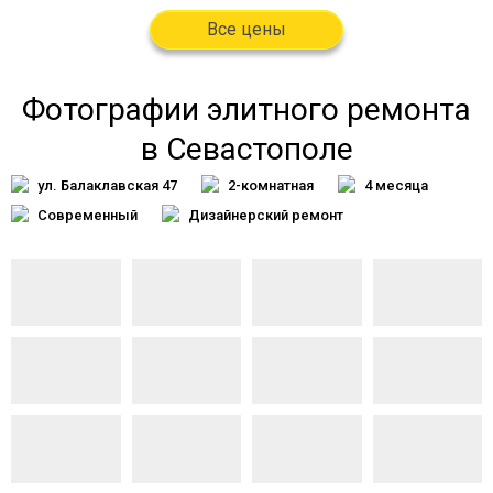
Все цены
Фотографии элитного ремонта
в Севастополе
ул. Балаклавская 47
2-комнатная
4 месяца
Современный
Дизайнерский ремонт