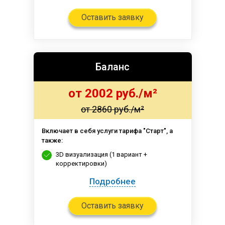
Оставить заявку
Баланс
от 2002 руб./м²
от 2860 руб./м²
Включает в себя услуги тарифа "Старт", а
также:
3D визуализация (1 вариант +
корректировки)
Подробнее
Оставить заявку