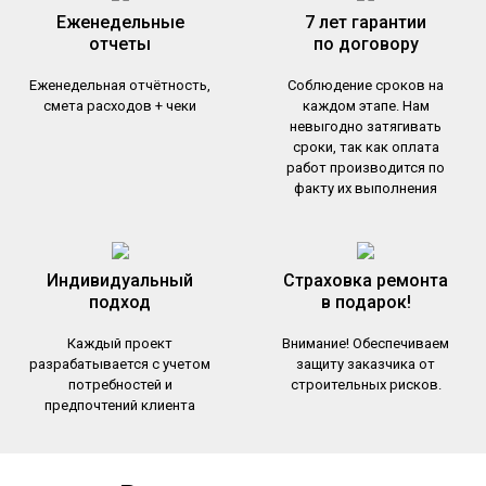
Еженедельные
7 лет гарантии
отчеты
по договору
Еженедельная отчётность,
Соблюдение сроков на
смета расходов + чеки
каждом этапе. Нам
невыгодно затягивать
сроки, так как оплата
работ производится по
факту их выполнения
Индивидуальный
Страховка ремонта
подход
в подарок!
Каждый проект
Внимание! Обеспечиваем
разрабатывается с учетом
защиту заказчика от
потребностей и
строительных рисков.
предпочтений клиента