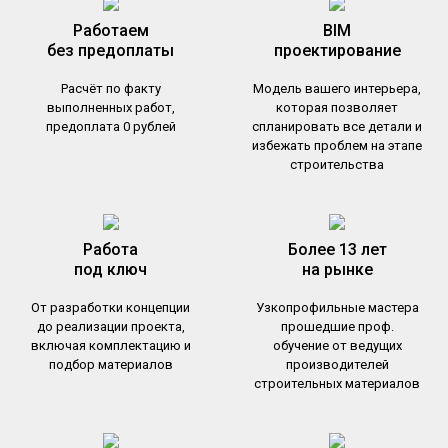
Работаем
BIM
без предоплаты
проектирование
Расчёт по факту
Модель вашего интерьера,
выполненных работ,
которая позволяет
предоплата 0 рублей
спланировать все детали и
избежать проблем на этапе
строительства
Работа
Более 13 лет
под ключ
на рынке
От разработки концепции
Узкопрофильные мастера
до реализации проекта,
прошедшие проф.
включая комплектацию и
обучение от ведущих
подбор материалов
производителей
строительных материалов